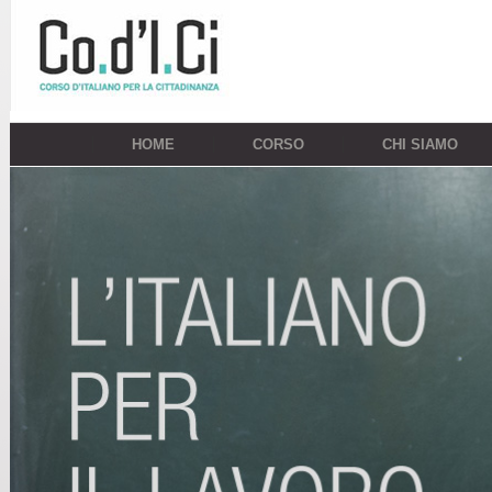
HOME
CORSO
CHI SIAMO