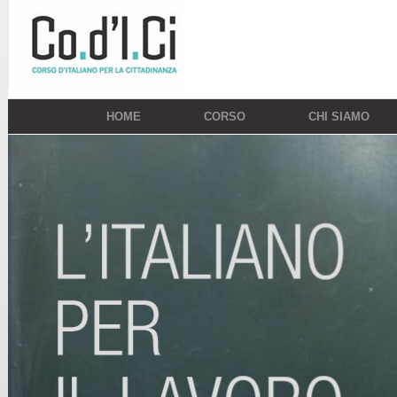
HOME
CORSO
CHI SIAMO