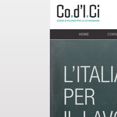
HOME
COR