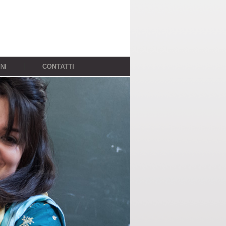
NI
CONTATTI