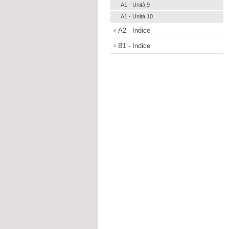
A1 - Unità 9
A1 - Unità 10
A2 - Indice
B1 - Indice