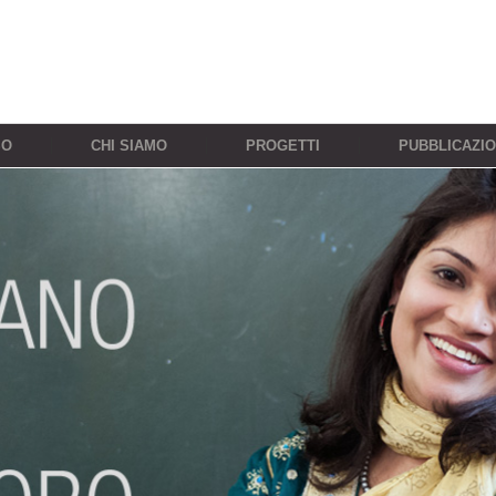
SO
CHI SIAMO
PROGETTI
PUBBLICAZIO