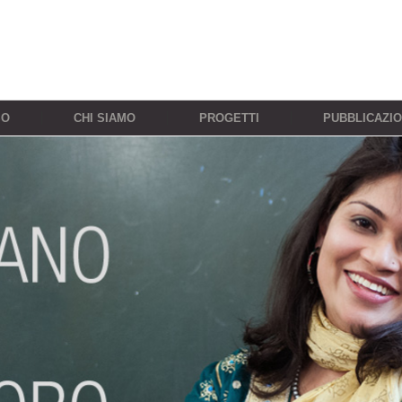
SO
CHI SIAMO
PROGETTI
PUBBLICAZIO