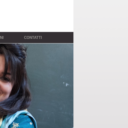
NI
CONTATTI