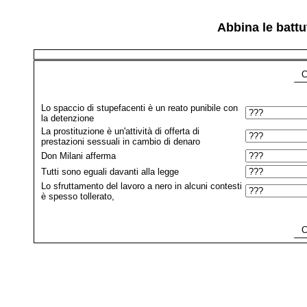
Abbina le battu
Co
Lo spaccio di stupefacenti è un reato punibile con
la detenzione
La prostituzione è un'attività di offerta di
prestazioni sessuali in cambio di denaro
Don Milani afferma
Tutti sono eguali davanti alla legge
Lo sfruttamento del lavoro a nero in alcuni contesti
è spesso tollerato,
Co