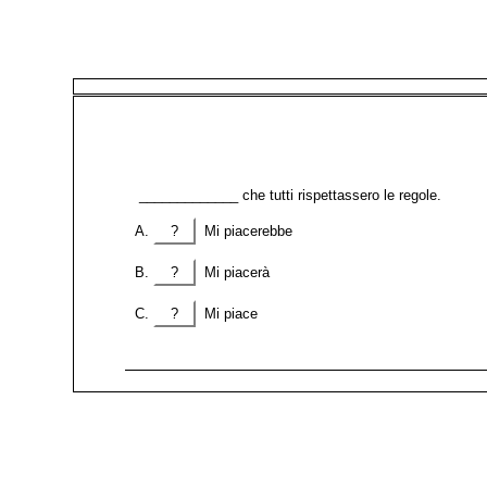
_____________ che tutti rispettassero le regole.
?
Mi piacerebbe
?
Mi piacerà
?
Mi piace