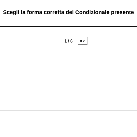
Scegli la forma corretta del Condizionale presente
=>
1 / 6