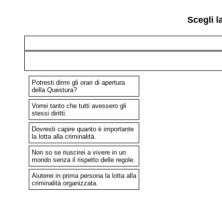
Scegli l
Potresti dirmi gli orari di apertura
della Questura?
Vorrei tanto che tutti avessero gli
stessi diritti.
Dovresti capire quanto è importante
la lotta alla criminalità.
Non so se riuscirei a vivere in un
mondo senza il rispetto delle regole.
Aiuterei in prima persona la lotta alla
criminalità organizzata.