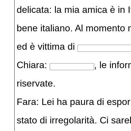
delicata: la mia amica è in
bene italiano. Al momento
ed è vittima di
Chiara:
, le inf
riservate.
Fara: Lei ha paura di esporr
stato di irregolarità. Ci sa