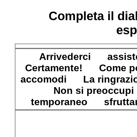
Completa il dia
esp
Arrivederci assiste
Certamente! Come pos
accomodi La ringrazio
Non si preoccupi
temporaneo sfruttam