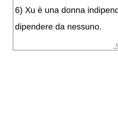
6) Xu è una donna indipen
dipendere da nessuno.
Co