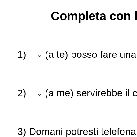
Completa con i
1)
(a te) posso fare u
2)
(a me) servirebbe il ce
3) Domani potresti telefona