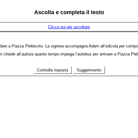
Ascolta e completa il testo
Clicca qui per ascoltare
are a Piazza Plebiscito. La signora accompagna Adam all’edicola per compra
m chiede all’autista quanto tempo impiega l’autobus per arrivare a Piazza Ple
Controlla risposta
Suggerimento