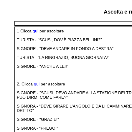
Ascolta e 
1 Clicca
qui
per ascoltare
TURISTA - “SCUSI, DOV'È PIAZZA BELLINI?"
SIGNORE - “DEVE ANDARE IN FONDO A DESTRA"
TURISTA - “LA RINGRAZIO, BUONA GIORNATA!"
SIGNORE - “ANCHE A LEI!"
2. Clicca
qui
per ascoltare
SIGNORE - “SCUSI, DEVO ANDARE ALLA STAZIONE DEI TR
PUÓ DIRMI COME FARE?”
SIGNORA - “DEVE GIRARE L'ANGOLO E DA LÌ CAMMINARE
DRITTO"
SIGNORE - “GRAZIE!”
SIGNORA - “PREGO!”