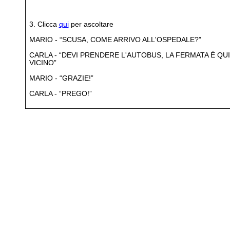
3. Clicca
qui
per ascoltare
MARIO - “SCUSA, COME ARRIVO ALL'OSPEDALE?”
CARLA - “DEVI PRENDERE L'AUTOBUS, LA FERMATA È QUI
VICINO”
MARIO - “GRAZIE!”
CARLA - “PREGO!”