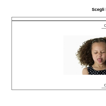
Scegli 
Co
Co